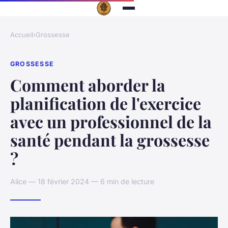
Accueil
›
Grossesse
GROSSESSE
Comment aborder la
planification de l'exercice
avec un professionnel de la
santé pendant la grossesse
?
Alice — 18 février 2024 — 6 min de lecture