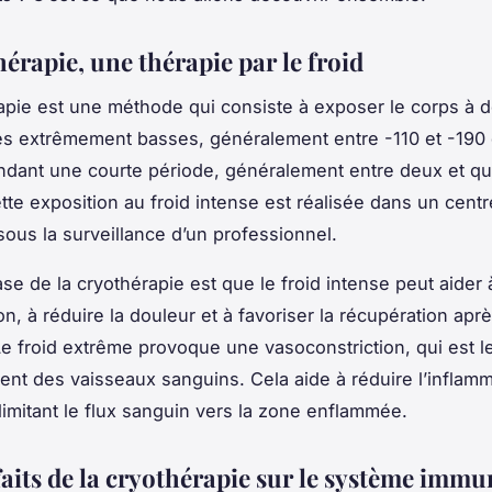
érapie, une thérapie par le froid
apie est une méthode qui consiste à exposer le corps à 
es extrêmement basses, généralement entre -110 et -190
ndant une courte période, généralement entre deux et qu
tte exposition au froid intense est réalisée dans un centr
 sous la surveillance d’un professionnel.
ase de la cryothérapie est que le froid intense peut aider
on, à réduire la douleur et à favoriser la récupération apr
 Le froid extrême provoque une vasoconstriction, qui est l
ent des vaisseaux sanguins. Cela aide à réduire l’inflamma
limitant le flux sanguin vers la zone enflammée.
faits de la cryothérapie sur le système immu