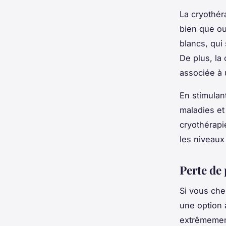
La cryothér
bien que ou
blancs, qui
De plus, la 
associée à 
En stimulan
maladies et 
cryothérapi
les niveaux 
Perte de 
Si vous che
une option 
extrêmement