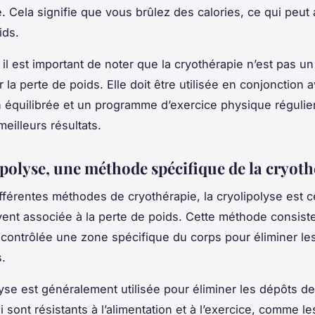
. Cela signifie que vous brûlez des calories, ce qui peut a
ids.
il est important de noter que la cryothérapie n’est pas u
 la perte de poids. Elle doit être utilisée en conjonction
n équilibrée et un programme d’exercice physique régulie
meilleurs résultats.
ipolyse, une méthode spécifique de la cryoth
ifférentes méthodes de cryothérapie, la cryolipolyse est ce
vent associée à la perte de poids. Cette méthode consiste 
contrôlée une zone spécifique du corps pour éliminer les
.
lyse est généralement utilisée pour éliminer les dépôts de
i sont résistants à l’alimentation et à l’exercice, comme l