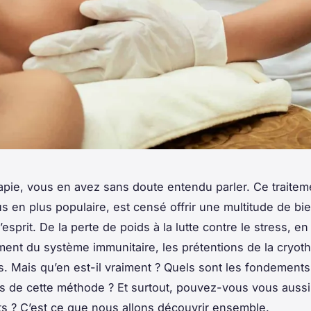
apie, vous en avez sans doute entendu parler. Ce traiteme
us en plus populaire, est censé offrir une multitude de bi
l’esprit. De la perte de poids à la lutte contre le stress, e
ment du système immunitaire, les prétentions de la cryot
 Mais qu’en est-il vraiment ? Quels sont les fondements
es de cette méthode ? Et surtout, pouvez-vous vous aussi
ts ? C’est ce que nous allons découvrir ensemble.