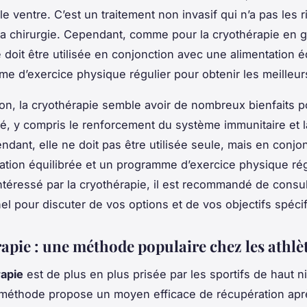
e ventre. C’est un traitement non invasif qui n’a pas les 
la chirurgie. Cependant, comme pour la cryothérapie en g
 doit être utilisée en conjonction avec une alimentation é
e d’exercice physique régulier pour obtenir les meilleurs
on, la cryothérapie semble avoir de nombreux bienfaits p
té, y compris le renforcement du système immunitaire et l
ndant, elle ne doit pas être utilisée seule, mais en conjo
ation équilibrée et un programme d’exercice physique régu
ntéressé par la cryothérapie, il est recommandé de consu
el pour discuter de vos options et de vos objectifs spéci
apie : une méthode populaire chez les athlè
apie
est de plus en plus prisée par les sportifs de haut n
 méthode propose un moyen efficace de récupération après