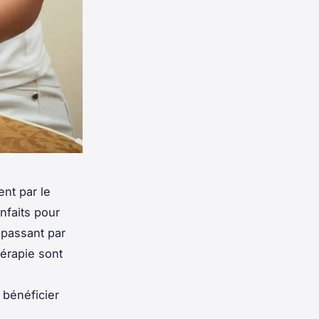
nt par le
enfaits pour
n passant par
hérapie sont
 bénéficier