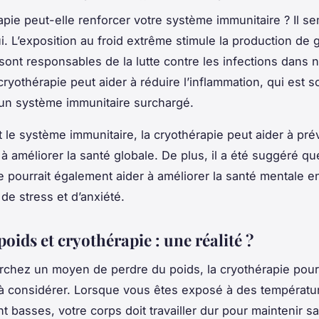
apie peut-elle renforcer votre système immunitaire ? Il se
i. L’exposition au froid extrême stimule la production de 
 sont responsables de la lutte contre les infections dans 
cryothérapie peut aider à réduire l’inflammation, qui est 
un système immunitaire surchargé.
t le système immunitaire, la cryothérapie peut aider à pré
à améliorer la santé globale. De plus, il a été suggéré qu
e pourrait également aider à améliorer la santé mentale e
de stress et d’anxiété.
poids et cryothérapie : une réalité ?
rchez un moyen de perdre du poids, la cryothérapie pourr
à considérer. Lorsque vous êtes exposé à des températu
 basses, votre corps doit travailler dur pour maintenir sa