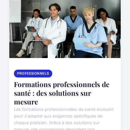
PROFESSIONNELS
Formations professionnels de
santé : des solutions sur
mesure
Les formations professionnelles de santé évoluent
pour s'adapter aux exigences spécifiques de
chaque praticien. Grâce à des solutions sur
mesure, ces programmes répondent non