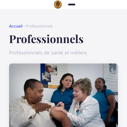
Accueil
› Professionnels
Professionnels
Professionnels de santé et métiers