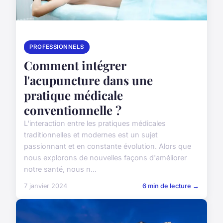
PROFESSIONNELS
Comment intégrer
l'acupuncture dans une
pratique médicale
conventionnelle ?
L'interaction entre les pratiques médicales
traditionnelles et modernes est un sujet
passionnant et en constante évolution. Alors que
nous explorons de nouvelles façons d'améliorer
notre santé, nous n...
7 janvier 2024
6 min de lecture →