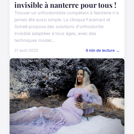
invisible à nanterre pour tous !
Trouver un orthodontiste compétent à Nanterre n'a
jamais été aussi simple. La clinique Faramarz et
Soheili propose des solutions d'orthodontie
invisible adaptées à tous âges, avec des
techniques moder...
21 août 2025
4 min de lecture →