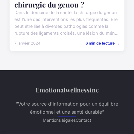
chirurgie du genou ?
Dans le domaine de la santé, la chirurgie du genou
est l'une des interventions les plus fréquentes. Elle
peut être liée à diverses pathologies comme la
rupture des ligaments croisés, une lésion du mén...
7 janvier 2024
6 min de lecture →
Emotionalwellnessinc
“Votre source d'information pour un équilibre
émotionnel et une santé durable”
Mentions légales
Contact