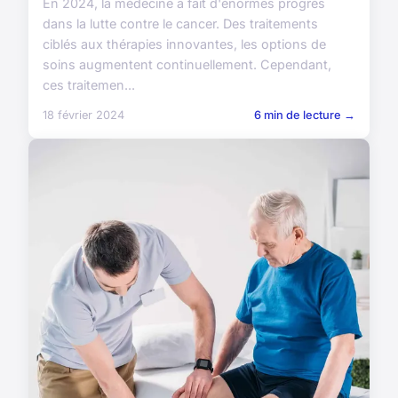
En 2024, la médecine a fait d'énormes progrès
dans la lutte contre le cancer. Des traitements
ciblés aux thérapies innovantes, les options de
soins augmentent continuellement. Cependant,
ces traitemen...
18 février 2024
6 min de lecture →