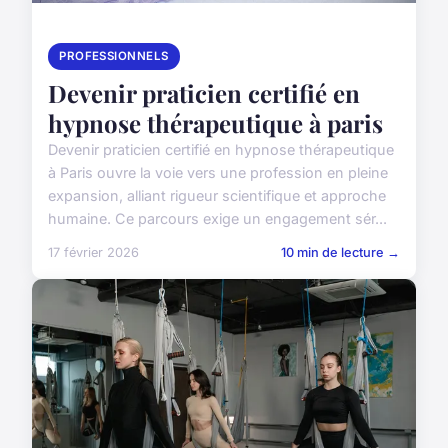
PROFESSIONNELS
Devenir praticien certifié en
hypnose thérapeutique à paris
Devenir praticien certifié en hypnose thérapeutique
à Paris ouvre la voie vers une profession en pleine
expansion, alliant rigueur scientifique et approche
humaine. Ce parcours exige un engagement sér...
17 février 2026
10 min de lecture →