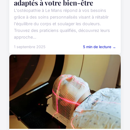
adaptés à votre bien-être
L'ostéopathie à Le Mans répond à vos besoins
grâce à des soins personnalisés visant à rétablir
l'équilibre du corps et soulager les douleurs.
Trouvez des praticiens qualifiés, découvrez leurs
approche...
1 septembre 2025
5 min de lecture →