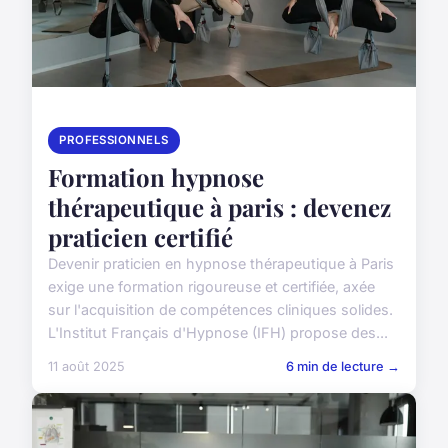
PROFESSIONNELS
Formation hypnose
thérapeutique à paris : devenez
praticien certifié
Devenir praticien en hypnose thérapeutique à Paris
exige une formation rigoureuse et certifiée, axée
sur l'acquisition de compétences cliniques solides.
L'Institut Français d'Hypnose (IFH) propose des...
11 août 2025
6 min de lecture →