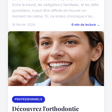
Entre le travail, les obligations familiales, et les défis
quotidiens, il peut être difficile de trouver un
moment de calme. Or, ce stress chronique n'es...
18 février 2024
6 min de lecture →
PROFESSIONNELS
Découvrez l'orthodontie