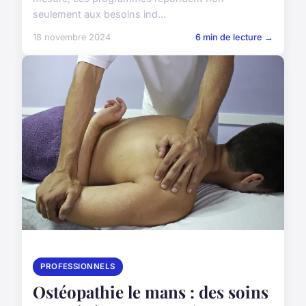
seulement aux besoins ind...
18 novembre 2024
6 min de lecture →
PROFESSIONNELS
Ostéopathie le mans : des soins