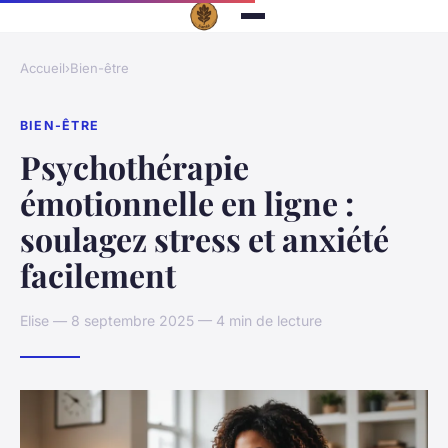
Accueil
›
Bien-être
BIEN-ÊTRE
Psychothérapie
émotionnelle en ligne :
soulagez stress et anxiété
facilement
Elise — 8 septembre 2025 — 4 min de lecture