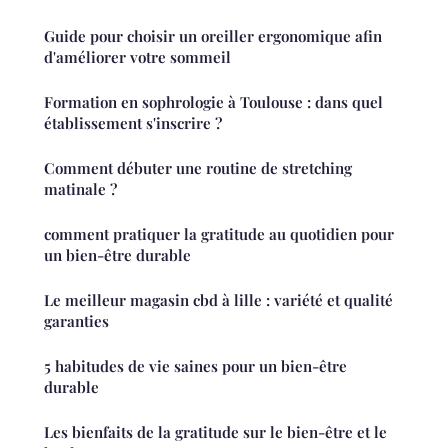
Guide pour choisir un oreiller ergonomique afin
d'améliorer votre sommeil
Formation en sophrologie à Toulouse : dans quel
établissement s'inscrire ?
Comment débuter une routine de stretching
matinale ?
comment pratiquer la gratitude au quotidien pour
un bien-être durable
Le meilleur magasin cbd à lille : variété et qualité
garanties
5 habitudes de vie saines pour un bien-être
durable
Les bienfaits de la gratitude sur le bien-être et le