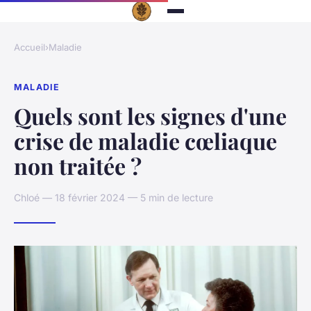
Accueil
›
Maladie
MALADIE
Quels sont les signes d'une
crise de maladie cœliaque
non traitée ?
Chloé — 18 février 2024 — 5 min de lecture