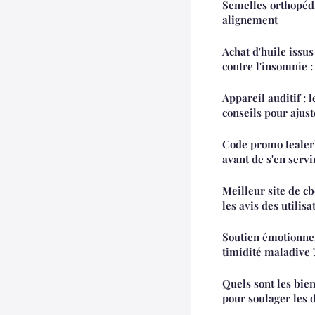
Semelles orthopédi
alignement
Achat d'huile issu
contre l'insomnie 
Appareil auditif : l
conseils pour ajuste
Code promo tealerla
avant de s'en servi
Meilleur site de cb
les avis des utilisa
Soutien émotionnel
timidité maladive 
Quels sont les bie
pour soulager les 