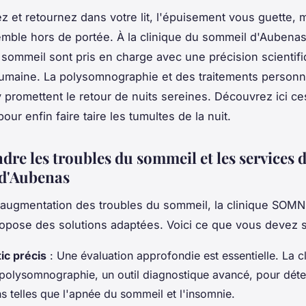
z et retournez dans votre lit, l'épuisement vous guette, m
mble hors de portée. À la clinique du sommeil d'Aubenas
 sommeil sont pris en charge avec une précision scientif
maine. La polysomnographie et des traitements personn
y promettent le retour de nuits sereines. Découvrez ici ce
pour enfin faire taire les tumultes de la nuit.
re les troubles du sommeil et les services d
 d'Aubenas
 augmentation des troubles du sommeil, la clinique SOM
pose des solutions adaptées. Voici ce que vous devez s
ic précis
: Une évaluation approfondie est essentielle. La c
la polysomnographie, un outil diagnostique avancé, pour dét
s telles que l'apnée du sommeil et l'insomnie.