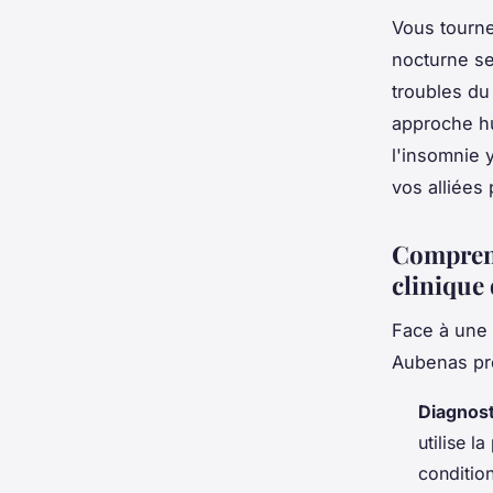
Vous tourne
nocturne se
troubles du
approche hu
l'insomnie 
vos alliées 
Comprend
clinique
Face à une
Aubenas pro
Diagnost
utilise 
condition