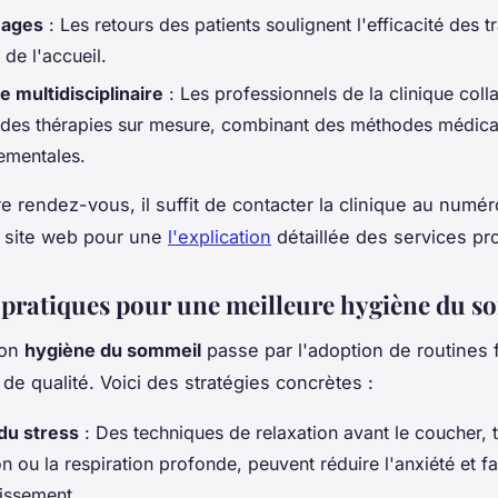
nages
: Les retours des patients soulignent l'efficacité des t
é de l'accueil.
 multidisciplinaire
: Les professionnels de la clinique coll
 des thérapies sur mesure, combinant des méthodes médica
ementales.
e rendez-vous, il suffit de contacter la clinique au numér
le site web pour une
l'explication
détaillée des services pr
 pratiques pour une meilleure hygiène du s
son
hygiène du sommeil
passe par l'adoption de routines 
de qualité. Voici des stratégies concrètes :
du stress
: Des techniques de relaxation avant le coucher, t
n ou la respiration profonde, peuvent réduire l'anxiété et f
issement.