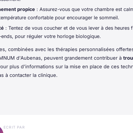
nement propice
: Assurez-vous que votre chambre est cal
 température confortable pour encourager le sommeil.
té
: Tentez de vous coucher et de vous lever à des heures 
-ends, pour réguler votre horloge biologique.
es, combinées avec les thérapies personnalisées offertes
OMNUM d'Aubenas, peuvent grandement contribuer à
trou
Pour plus d'informations sur la mise en place de ces tech
s à contacter la clinique.
ECRIT PAR