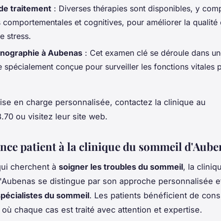
de traitement
: Diverses thérapies sont disponibles, y com
s comportementales et cognitives, pour améliorer la qualit
le stress.
nographie à Aubenas
: Cet examen clé se déroule dans u
 spécialement conçue pour surveiller les fonctions vitales 
ise en charge personnalisée, contactez la clinique au
.70 ou visitez leur site web.
ence patient à la clinique du sommeil d'Aube
qui cherchent à
soigner les troubles du sommeil
, la cliniq
ubenas se distingue par son approche personnalisée e
spécialistes du sommeil
. Les patients bénéficient de cons
où chaque cas est traité avec attention et expertise.